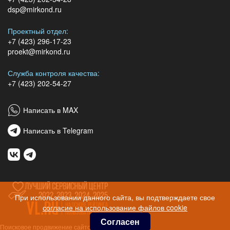
dsp@mirkond.ru
Проектный отдел:
+7 (423) 296-17-23
proekt@mirkond.ru
Служба контроля качества:
+7 (423) 202-54-27
Написать в MAX
Написать в Telegram
При использовании данного сайта, вы подтверждаете свое
согласие на использование файлов cookie
Согласен
Поисковое продвижение сайтов