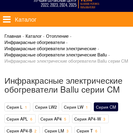
Каталог
Главная
Каталог
Отопление
Инфракрасные обогреватели
Инфракрасные обогреватели электрические
Инфракрасные обогреватели электрические Ballu
Инфракрасные электрические обогреватели Ballu серии CM
Инфракрасные электрические
обогреватели Ballu серии CM
Серия L
Серия LW2
Серия LW
Серия CM
1
1
Серия APL
Серия AP4
Серия AP4-W
6
5
3
Серия AP4-B
Серия LM
Серия T
2
3
6