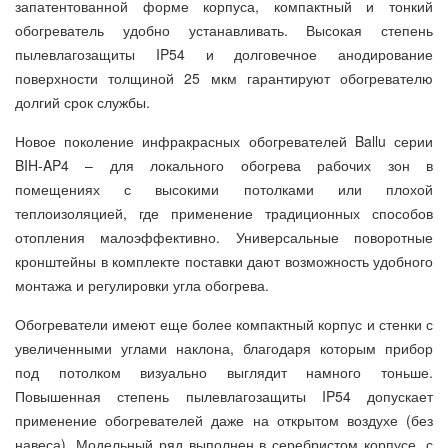
запатентованной форме корпуса, компактный и тонкий
обогреватель удобно устанавливать. Высокая степень
пылевлагозащиты IP54 и долговечное анодирование
поверхности толщиной 25 мкм гарантируют обогревателю
долгий срок службы.
Новое поколение инфракрасных обогревателей Ballu серии
BIH-AP4 – для локального обогрева рабочих зон в
помещениях с высокими потолками или плохой
теплоизоляцией, где применение традиционных способов
отопления малоэффективно. Универсальные поворотные
кронштейны в комплекте поставки дают возможность удобного
монтажа и регулировки угла обогрева.
Обогреватели имеют еще более компактный корпус и стенки с
увеличенными углами наклона, благодаря которым прибор
под потолком визуально выглядит намного тоньше.
Повышенная степень пылевлагозащиты IP54 допускает
применение обогревателей даже на открытом воздухе (без
навеса). Модельный ряд выполнен в серебристом корпусе, с