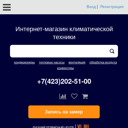
Вход
|
Регистрация
Интернет-магазин климатической
техники
кондиционеры
тепловые насосы
вентиляция
обработка воздуха
конвекторы
+7(423)202-51-00
Запись на замер