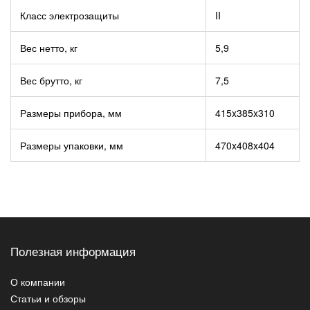
Класс электрозащиты
II
Вес нетто, кг
5,9
Вес брутто, кг
7,5
Размеры прибора, мм
415x385x310
Размеры упаковки, мм
470x408x404
Полезная информация
О компании
Статьи и обзоры