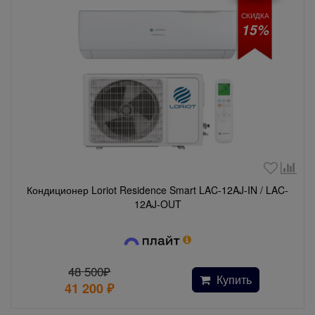
СКИДКА
15%
Кондиционер Loriot Residence Smart LAC-12AJ-IN / LAC-
12AJ-OUT
48 500₽
Купить
41 200
₽