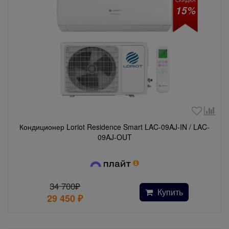
15%
Кондиционер Loriot Residence Smart LAC-09AJ-IN / LAC-
09AJ-OUT
34 700₽
Купить
29 450
₽