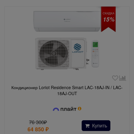
СКИДКА
15%
Кондиционер Loriot Residence Smart LAC-18AJ-IN / LAC-
18AJ-OUT
76 300₽
Купить
64 850
₽