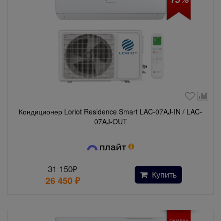
Кондиционер Loriot Residence Smart LAC-07AJ-IN / LAC-
07AJ-OUT
31 150₽
Купить
26 450
₽
СКИДКА