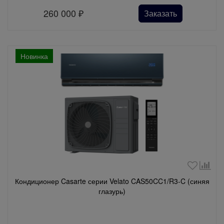
260 000
₽
Заказать
Новинка
Кондиционер Casarte серии Velato CAS50CC1/R3-C (синяя
глазурь)