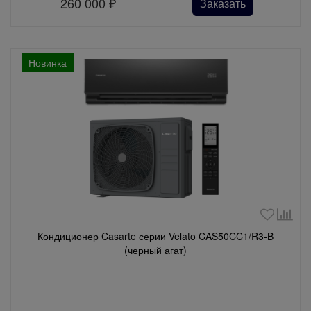
260 000
₽
Заказать
Новинка
Кондиционер Casarte серии Velato CAS50CC1/R3-B
(черный агат)