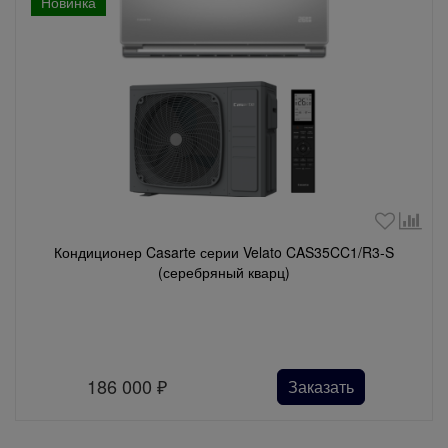
Новинка
Кондиционер Casarte серии Velato CAS35CC1/R3-S
(серебряный кварц)
186 000
₽
Заказать