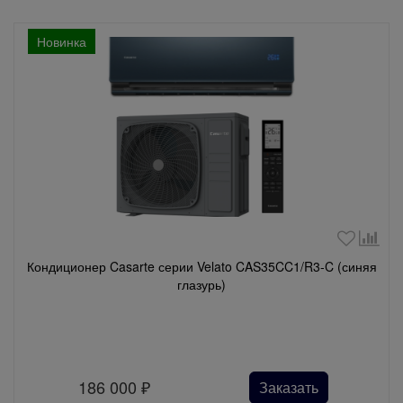
Новинка
Кондиционер Casarte серии Velato CAS35CC1/R3-C (синяя
глазурь)
186 000
₽
Заказать