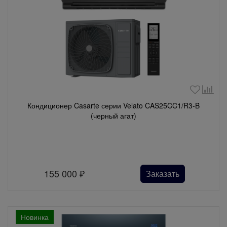
Кондиционер Casarte серии Velato CAS25CC1/R3-B
(черный агат)
155 000
₽
Заказать
Новинка