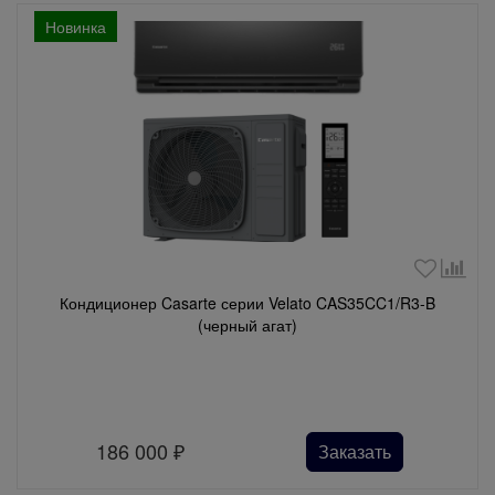
Новинка
Кондиционер Casarte серии Velato CAS35CC1/R3-B
(черный агат)
186 000
₽
Заказать