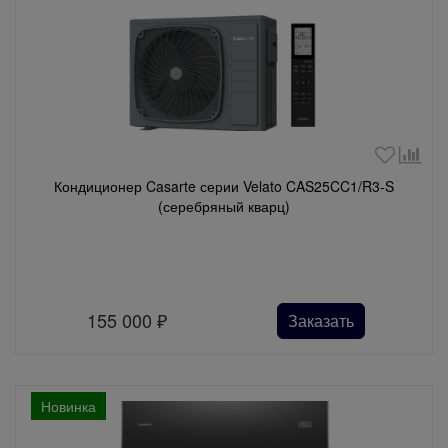
Кондиционер Casarte серии Velato CAS25CC1/R3-S
(серебряный кварц)
155 000
₽
Заказать
Новинка