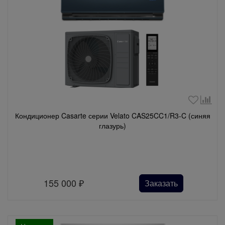
Кондиционер Casarte серии Velato CAS25CC1/R3-C (синяя
глазурь)
155 000
₽
Заказать