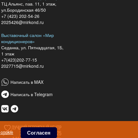
ТЦ Альянс, пав. 11, 1 этаж,
ул.Бородинская 46/50
+7 (423) 202-54-26
2025426@mirkond.ru
Выставочный салон «Мир
кондиционеров»
Седанка, ул. Пятнадцатая, 1Б,
1 этаж
+7(423)202-77-15
2027715@mirkond.ru
Написать в MAX
Написать в Telegram
cookie
Согласен