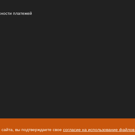
сности платежей
 сайта, вы подтверждаете свое
согласие на использование файлов 