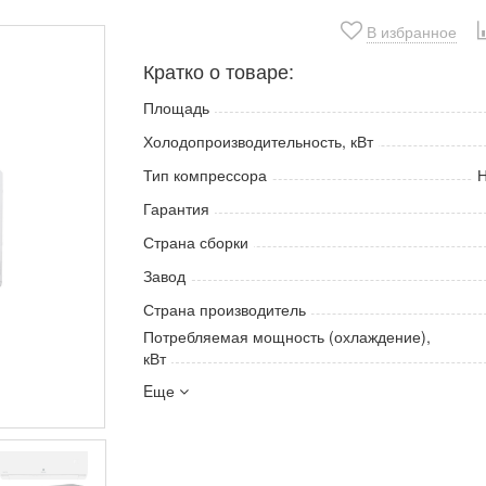
В избранное
Кратко о товаре:
Площадь
Холодопроизводительность, кВт
Тип компрессора
Н
Гарантия
Страна сборки
Завод
Страна производитель
Потребляемая мощность (охлаждение),
кВт
Eще