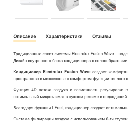
Описание
Характеристики
Отзывы
Традиционные сплит-системы Electrolux Fusion Wave – наде
Дизайн внутреннего блока кондиционера с волнообразными
Кондиционер Electrolux Fusion Wave
создаст комфортны
пространство в межсезонье с комфортом функции теплого ст
Функция 4D потока воздуха с возможность регулировки 
оптимальный микроклимат в нужном режиме в подходящий
Благодаря функции I-Feel, кондиционер создаст оптимальны
Система фильтрации воздуха с использованием 6-ти ступенч