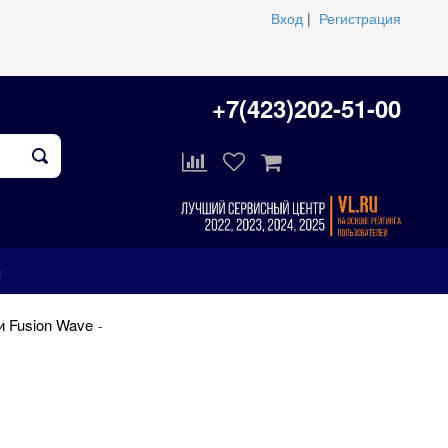
Вход
|
Регистрация
+7(423)202-51-00
ы
и Fusion Wave