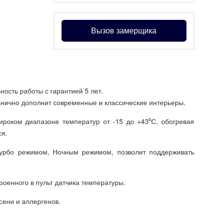
Вызов замерщика
ость работы с гарантией 5 лет.
нично дополнит современные и классические интерьеры.
роком диапазоне температур от -15 до +43⁰С, обогревая
ся.
 Турбо режимом, Ночным режимом, позволит поддерживать
роенного в пульт датчика температуры.
сени и аллергенов.