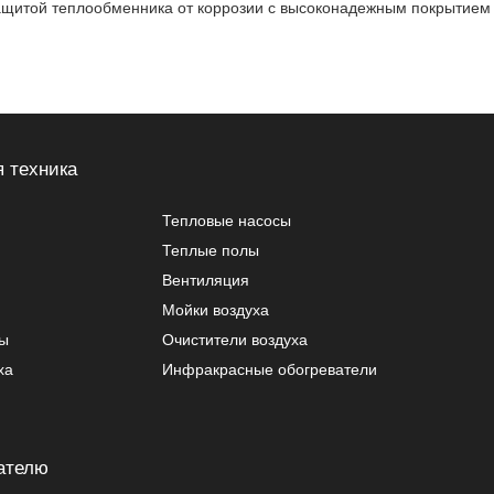
ащитой теплообменника от коррозии с высоконадежным покрытием 
 техника
Тепловые насосы
Теплые полы
Вентиляция
Мойки воздуха
ры
Очистители воздуха
ха
Инфракрасные обогреватели
ателю