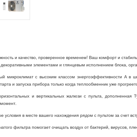
жность и качество, проверенное временем! Ваш комфорт и стабильн
 декоративными элементами и глянцевым исполнением блока, орга
й микроклимат с высоким классом энергоэффективности А в ши
арта и запуска прибора только когда теплообменник уже прогреет
горизонтальных и вертикальных жалюзи с пульта, дополненная
 момент.
е условия в месте вашего нахождения рядом с пультом за счет вст
атого фильтра помогает очищать воздух от бактерий, вирусов, пле