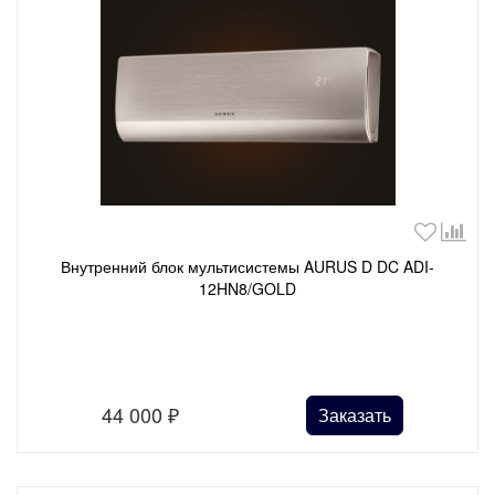
Внутренний блок мультисистемы AURUS D DC ADI-
12HN8/GOLD
44 000
₽
Заказать