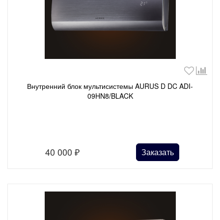
Внутренний блок мультисистемы AURUS D DC ADI-
09HN8/BLACK
40 000
₽
Заказать