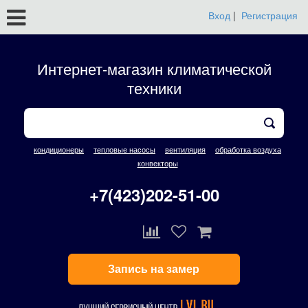
Вход
|
Регистрация
Интернет-магазин климатической
техники
кондиционеры
тепловые насосы
вентиляция
обработка воздуха
конвекторы
+7(423)202-51-00
Запись на замер