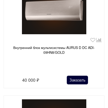
Внутренний блок мультисистемы AURUS D DC ADI-
09HN8/GOLD
40 000
₽
Заказать