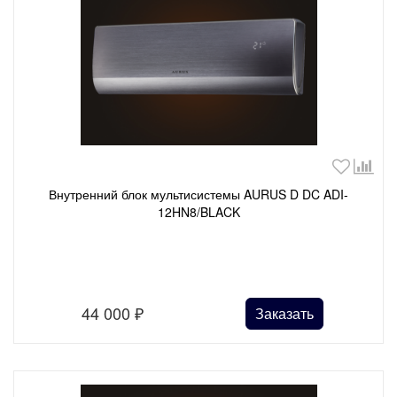
Внутренний блок мультисистемы AURUS D DC ADI-
12HN8/BLACK
44 000
₽
Заказать