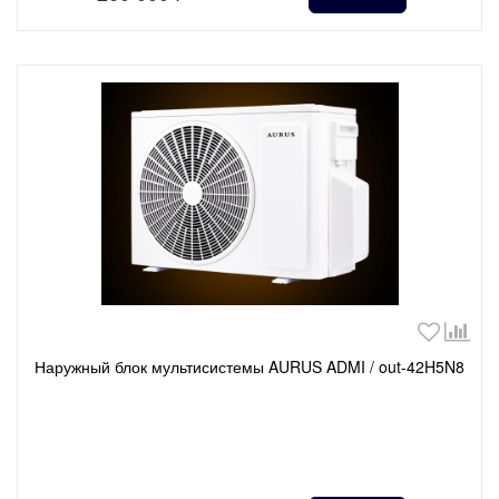
Наружный блок мультисистемы AURUS ADMI / out-42H5N8