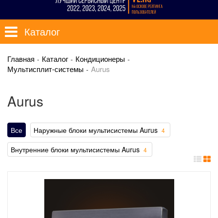
Каталог
Главная
Каталог
Кондиционеры
Мультисплит-системы
Aurus
Aurus
Все
Наружные блоки мультисистемы Aurus
4
Внутренние блоки мультисистемы Aurus
4