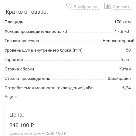
В избранное
Сравнить
Кратко о товаре:
Площадь
170 кв.м
Холодопроизводительность, кВт
17,6 кВт
Тип компрессора
Неинверторный
Уровень шума внутреннего блока (min)
50
Гарантия
5 лет
Страна сборки
Китай
Страна производитель
Швейцария
Потребляемая мощность (охлаждение), кВт
6,74
Eще
Цена:
246 100
₽
Цена с монтажом:
269 100 ₽