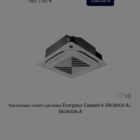
165 700
₽
Заказать
Кассетная сплит-система Energolux Cassete 6 SAС60С6-A /
SAU60U6-A