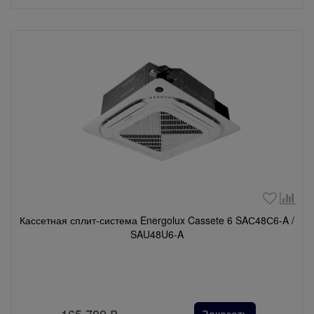
Кассетная сплит-система Energolux Cassete 6 SAС48С6-A /
SAU48U6-A