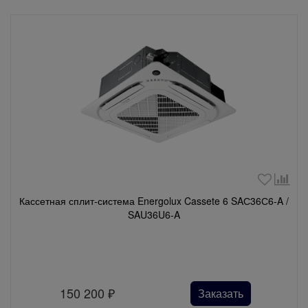
Кассетная сплит-система Energolux Cassete 6 SAС36С6-A /
SAU36U6-A
150 200
₽
Заказать