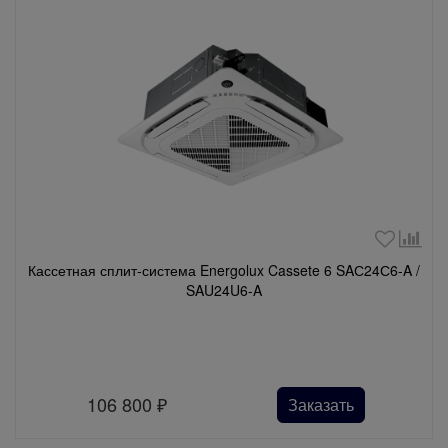
Кассетная сплит-система Energolux Cassete 6 SAС24С6-A /
SAU24U6-A
106 800
₽
Заказать