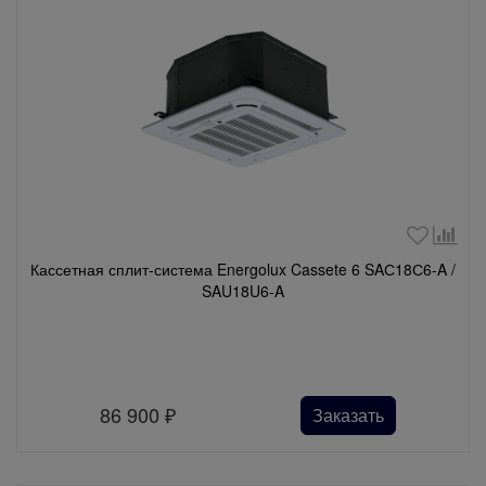
Кассетная сплит-система Energolux Cassete 6 SAС18С6-A /
SAU18U6-A
86 900
₽
Заказать