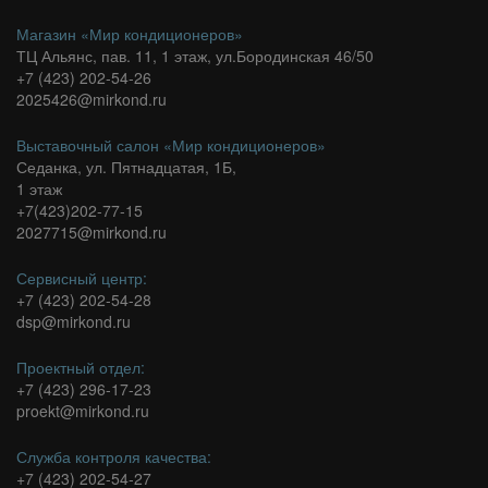
Магазин «Мир кондиционеров»
ТЦ Альянс, пав. 11, 1 этаж, ул.Бородинская 46/50
+7 (423) 202-54-26
2025426@mirkond.ru
Выставочный салон «Мир кондиционеров»
Седанка, ул. Пятнадцатая, 1Б,
1 этаж
+7(423)202-77-15
2027715@mirkond.ru
Сервисный центр:
+7 (423) 202-54-28
dsp@mirkond.ru
Проектный отдел:
+7 (423) 296-17-23
proekt@mirkond.ru
Служба контроля качества:
+7 (423) 202-54-27