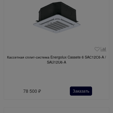
Кассетная сплит-система Energolux Cassete 6 SAС12С6-A /
SAU12U6-A
78 500
₽
Заказать