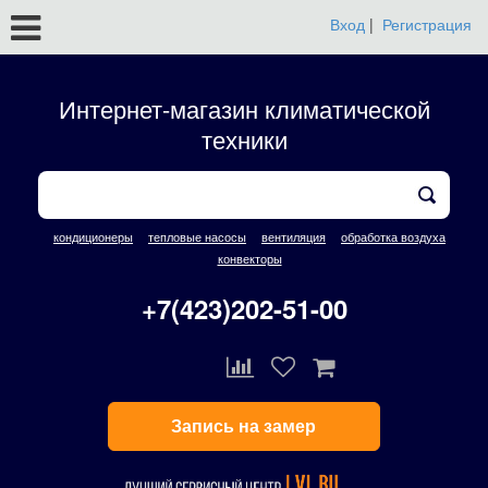
Вход
|
Регистрация
Интернет-магазин климатической
техники
кондиционеры
тепловые насосы
вентиляция
обработка воздуха
конвекторы
+7(423)202-51-00
Запись на замер