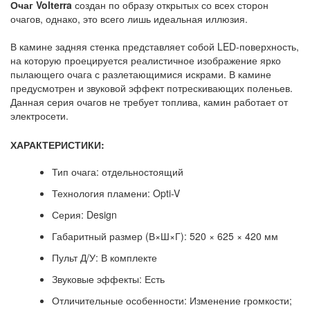
Очаг Volterra
создан по образу открытых со всех сторон
очагов, однако, это всего лишь идеальная иллюзия.
В камине задняя стенка представляет собой LED-поверхность,
на которую проецируется реалистичное изображение ярко
пылающего очага с разлетающимися искрами. В камине
предусмотрен и звуковой эффект потрескивающих поленьев.
Данная серия очагов не требует топлива, камин работает от
электросети.
ХАРАКТЕРИСТИКИ:
Тип очага: отдельностоящий
Технология пламени: Opti-V
Серия: Design
Габаритный размер (В×Ш×Г): 520 × 625 × 420 мм
Пульт Д/У: В комплекте
Звуковые эффекты: Есть
Отличительные особенности: Изменение громкости;