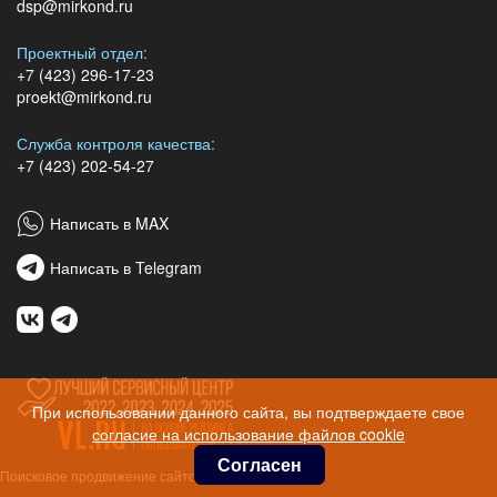
dsp@mirkond.ru
Проектный отдел:
+7 (423) 296-17-23
proekt@mirkond.ru
Служба контроля качества:
+7 (423) 202-54-27
Написать в MAX
Написать в Telegram
При использовании данного сайта, вы подтверждаете свое
согласие на использование файлов cookie
Согласен
Поисковое продвижение сайтов