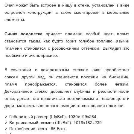
Очаг может быть встроен в нишу в стене, установлен в виде
островной конструкции, а также смонтирован в мебельные
элементы.
Синяя подсветка
придает пламени особый цвет, пламя
становится таким, как будто горит голубое топливо, язычки
пламени становятся с розово-синем оттенком. Выглядит это
необычно и очень красиво.
В сочетании с декоративным стеклом очаг приобретает
совсем другой вид, он становится похожим на биокамин,
пламя преображается, становится более четким.
Декоративное стекло добавляет глубины и реалистичности
огню, делает его практически неотличимым от настоящего и
дарит максимально полные эмоции от созерцания пламени.
✓ Габаритный размер (ШхВхГ): 1030х199х264
✓ Встраиваемый размер (ШхВхГ): 1016х182х239
✓ Потребление всего - 86 Ватт.