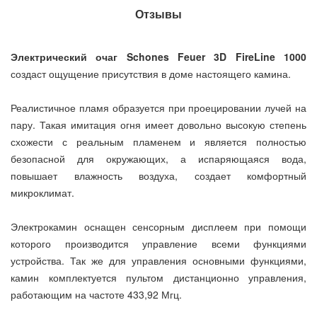
Отзывы
Электрический очаг Schones Feuer 3D FireLine 1000
создаст ощущение присутствия в доме настоящего камина.
Реалистичное пламя образуется при проецировании лучей на
пару. Такая имитация огня имеет довольно высокую степень
схожести с реальным пламенем и является полностью
безопасной для окружающих, а испаряющаяся вода,
повышает влажность воздуха, создает комфортный
микроклимат.
Электрокамин оснащен сенсорным дисплеем при помощи
которого производится управление всеми функциями
устройства. Так же для управления основными функциями,
камин комплектуется пультом дистанционно управления,
работающим на частоте 433,92 Мгц.