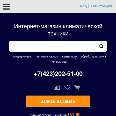
Вход
|
Регистрация
Интернет-магазин климатической
техники
кондиционеры
тепловые насосы
вентиляция
обработка воздуха
конвекторы
+7(423)202-51-00
Запись на замер