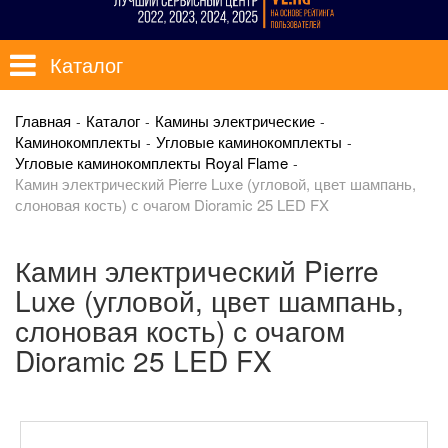
Каталог
Главная
Каталог
Камины электрические
Каминокомплекты
Угловые каминокомплекты
Угловые каминокомплекты Royal Flame
Камин электрический Pierre Luxe (угловой, цвет шампань,
слоновая кость) с очагом Dioramic 25 LED FX
Камин электрический Pierre
Luxe (угловой, цвет шампань,
слоновая кость) с очагом
Dioramic 25 LED FX