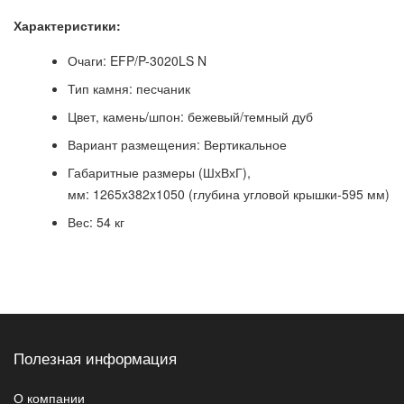
Характеристики:
Очаги: EFP/P-3020LS N
Тип камня: песчаник
Цвет, камень/шпон: бежевый/темный дуб
Вариант размещения: Вертикальное
Габаритные размеры (ШхВхГ),
мм: 1265x382x1050 (глубина угловой крышки-595 мм)
Вес: 54 кг
Полезная информация
О компании