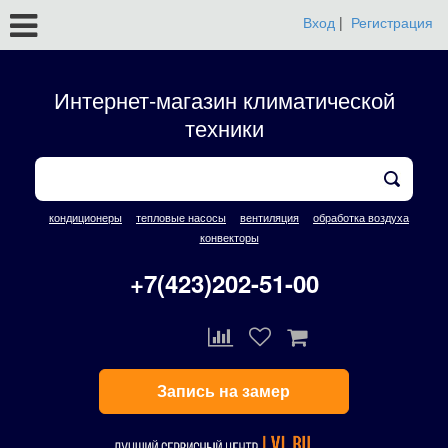
Вход
|
Регистрация
Интернет-магазин климатической
техники
кондиционеры
тепловые насосы
вентиляция
обработка воздуха
конвекторы
+7(423)202-51-00
Запись на замер