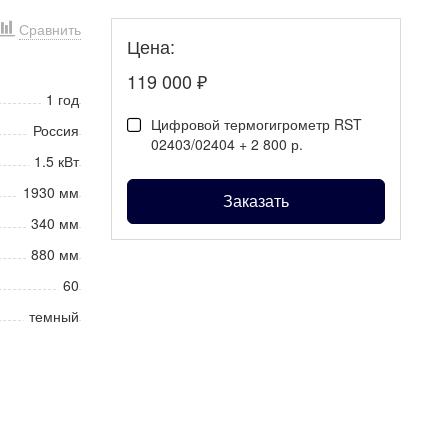
Сравнить
Цена:
119 000
₽
1 год
Цифровой термогигрометр RST
Россия
02403/02404 + 2 800 р.
1.5 кВт
1930 мм
Заказать
340 мм
880 мм
60
темный