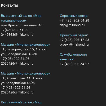
Контакты
Выставочный салон «Мир
Сервисный центр:
кондиционеров»
+7 (423) 202-54-28
пр-т Красного знамени, 46
dsp@mirkond.ru
+7(423)202-51-00
2442663@mirkond.ru
Проектный отдел:
+7 (423) 296-17-23
Магазин «Мир кондиционеров»
proekt@mirkond.ru
ТЦ Виктория, пав. 15, 1 этаж,
ул. Бородинская, 46/50
Служба контроля
+7(423) 202-54-26
качества:
2025426@mirkond.ru
+7 (423) 202-54-27
Магазин «Мир кондиционеров»
ТЦ Альянс, пав. 11, 1 этаж,
ул.Бородинская 46/50
+7 (423) 202-54-26
2025426@mirkond.ru
Выставочный салон «Мир