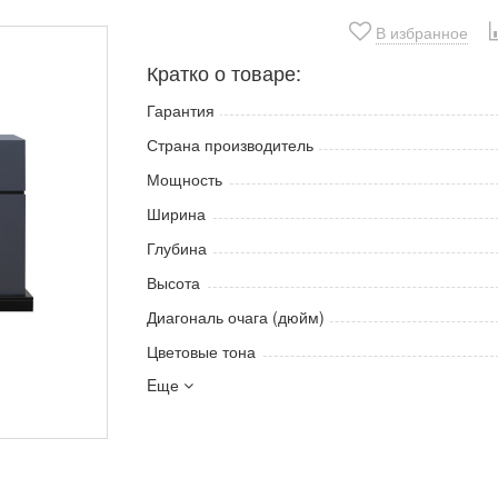
В избранное
Кратко о товаре:
Гарантия
Страна производитель
Мощность
Ширина
Глубина
Высота
Диагональ очага (дюйм)
Цветовые тона
Eще