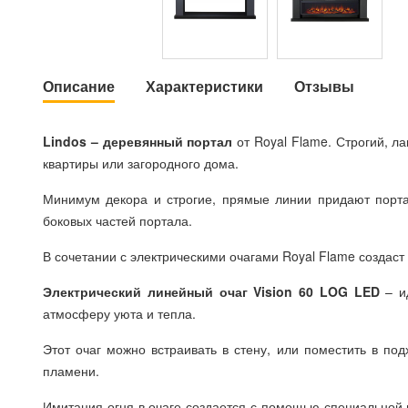
Описание
Характеристики
Отзывы
Lindos – деревянный портал
от Royal Flame. Строгий, л
квартиры или загородного дома.
Минимум декора и строгие, прямые линии придают порта
боковых частей портала.
В сочетании с электрическими очагами Royal Flame создас
Электрический линейный очаг Vision 60 LOG LED
– ид
атмосферу уюта и тепла.
Этот очаг можно встраивать в стену, или поместить в по
пламени.
Имитация огня в очаге создается с помощью специальной 