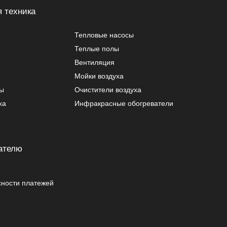
 техника
Тепловые насосы
Теплые полы
Вентиляция
Мойки воздуха
ры
Очистители воздуха
ха
Инфракрасные обогреватели
ателю
сности платежей