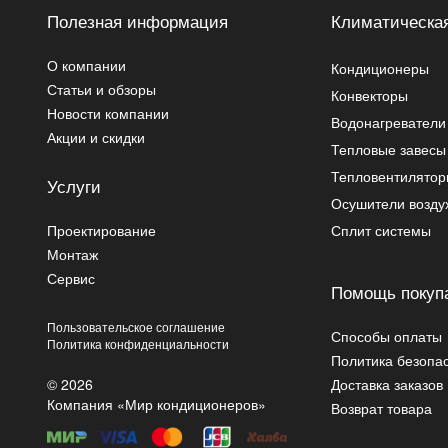
Полезная информация
Климатическая
О компании
Кондиционеры
Статьи и обзоры
Конвекторы
Новости компании
Водонагреватели
Акции и скидки
Тепловые завесы
Тепловентилято
Услуги
Осушители возду
Проектирование
Сплит системы
Монтаж
Сервис
Помощь покуп
Пользовательское соглашение
Способы оплаты
Политика конфиденциальности
Политика безопа
© 2026
Доставка заказов
Компания «Мир кондиционеров»
Возврат товара