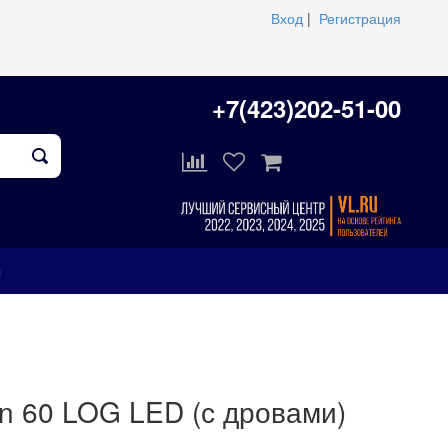
Вход
|
Регистрация
+7(423)202-51-00
ы
on 60 LOG LED (с дровами)