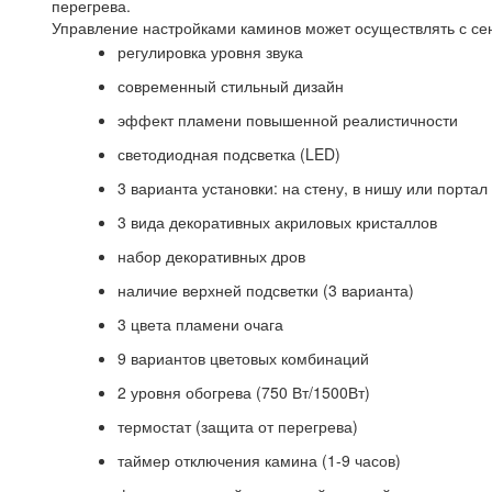
перегрева.
Управление настройками каминов может осуществлять с сен
регулировка уровня звука
современный стильный дизайн
эффект пламени повышенной реалистичности
светодиодная подсветка (LED)
3 варианта установки: на стену, в нишу или портал
3 вида декоративных акриловых кристаллов
набор декоративных дров
наличие верхней подсветки (3 варианта)
3 цвета пламени очага
9 вариантов цветовых комбинаций
2 уровня обогрева (750 Вт/1500Вт)
термостат (защита от перегрева)
таймер отключения камина (1-9 часов)