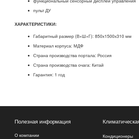
функциональный сенсорный дисплей управления
пульт ДУ
ХАРАКТЕРИСТИКИ:
Габаритный размер (В×Ш×Г): 850х1500х310 мм
Материал корпуса: МДФ
Страна производства портала: Россия
Страна производства очага: Китай
Гарантия: 1 год
Полезная информация
Климатическая
О компании
Кондиционеры