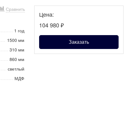
Сравнить
Цена:
104 980
₽
1 год
1500 мм
Заказать
310 мм
860 мм
светлый
МДФ