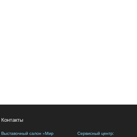
Контакты
Выставочный салон «Мир
Сервисный центр: