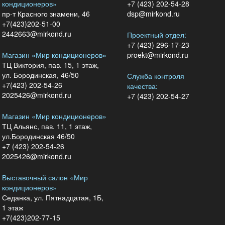
кондиционеров»
+7 (423) 202-54-28
пр-т Красного знамени, 46
dsp@mirkond.ru
+7(423)202-51-00
2442663@mirkond.ru
Проектный отдел:
+7 (423) 296-17-23
Магазин «Мир кондиционеров»
proekt@mirkond.ru
ТЦ Виктория, пав. 15, 1 этаж,
ул. Бородинская, 46/50
Служба контроля
+7(423) 202-54-26
качества:
2025426@mirkond.ru
+7 (423) 202-54-27
Магазин «Мир кондиционеров»
ТЦ Альянс, пав. 11, 1 этаж,
ул.Бородинская 46/50
+7 (423) 202-54-26
2025426@mirkond.ru
Выставочный салон «Мир
кондиционеров»
Седанка, ул. Пятнадцатая, 1Б,
1 этаж
+7(423)202-77-15