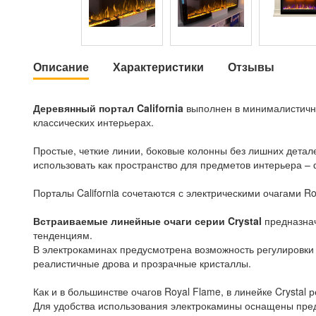
Описание
Характеристики
Отзывы
Деревянный портал California
выполнен в минималистично
классических интерьерах.
Простые, четкие линии, боковые колонны без лишних дета
использовать как пространство для предметов интерьера – фо
Порталы California сочетаются с электрическими очагами Ro
Встраиваемые линейные очаги серии Crystal
предназнач
тенденциям.
В электрокаминах предусмотрена возможность регулировки ц
реалистичные дрова и прозрачные кристаллы.
Как и в большинстве очагов Royal Flame, в линейке Crysta
Для удобства использования электрокамины оснащены пред