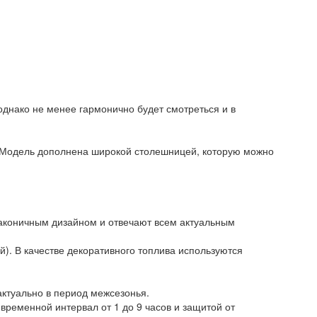
днако не менее гармонично будет смотреться и в
. Модель дополнена широкой столешницей, которую можно
аконичным дизайном и отвечают всем актуальным
й). В качестве декоративного топлива используются
 актуально в период межсезонья.
еменной интервал от 1 до 9 часов и защитой от