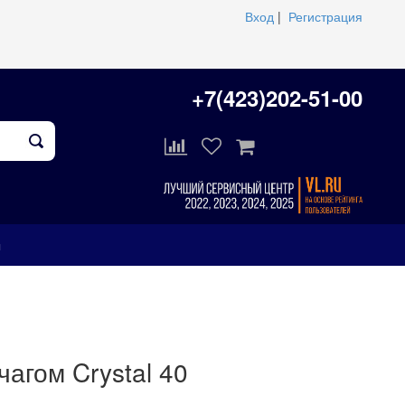
Вход
|
Регистрация
+7(423)202-51-00
ы
чагом Crystal 40