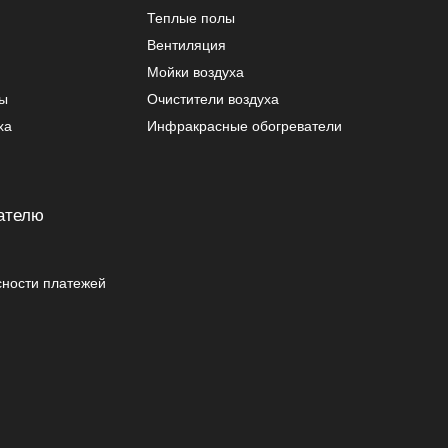
Теплые полы
Вентиляция
Мойки воздуха
ры
Очистители воздуха
ха
Инфракрасные обогреватели
ателю
сности платежей