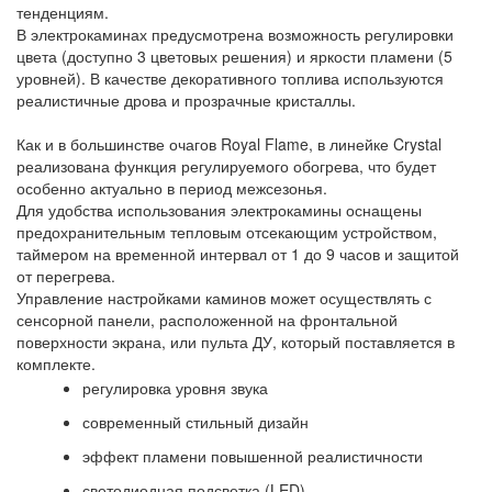
тенденциям.
В электрокаминах предусмотрена возможность регулировки
цвета (доступно 3 цветовых решения) и яркости пламени (5
уровней). В качестве декоративного топлива используются
реалистичные дрова и прозрачные кристаллы.
Как и в большинстве очагов Royal Flame, в линейке Crystal
реализована функция регулируемого обогрева, что будет
особенно актуально в период межсезонья.
Для удобства использования электрокамины оснащены
предохранительным тепловым отсекающим устройством,
таймером на временной интервал от 1 до 9 часов и защитой
от перегрева.
Управление настройками каминов может осуществлять с
сенсорной панели, расположенной на фронтальной
поверхности экрана, или пульта ДУ, который поставляется в
комплекте.
регулировка уровня звука
современный стильный дизайн
эффект пламени повышенной реалистичности
светодиодная подсветка (LED)