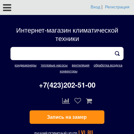
Вход
|
Регистрация
Интернет-магазин климатической
техники
кондиционеры
тепловые насосы
вентиляция
обработка воздуха
конвекторы
+7(423)202-51-00
Запись на замер