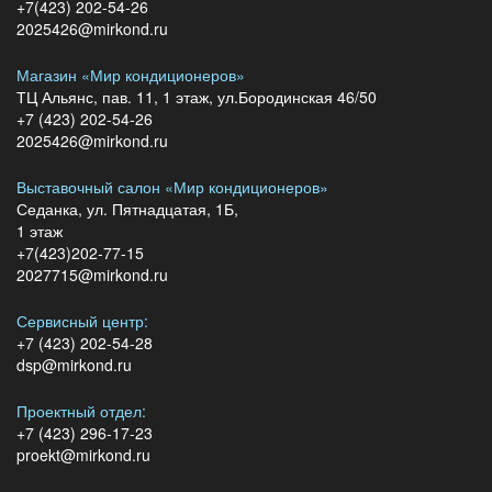
+7(423) 202-54-26
2025426@mirkond.ru
Магазин «Мир кондиционеров»
ТЦ Альянс, пав. 11, 1 этаж, ул.Бородинская 46/50
+7 (423) 202-54-26
2025426@mirkond.ru
Выставочный салон «Мир кондиционеров»
Седанка, ул. Пятнадцатая, 1Б,
1 этаж
+7(423)202-77-15
2027715@mirkond.ru
Сервисный центр:
+7 (423) 202-54-28
dsp@mirkond.ru
Проектный отдел:
+7 (423) 296-17-23
proekt@mirkond.ru