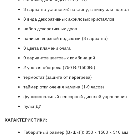
3 варианта установки: на стену, в нишу или портал
3 вида декоративных акриловых кристаллов
набор декоративных дров
наличие верхней подсветки (3 варианта)
3 цвета пламени очага
9 вариантов цветовых комбинаций
2 уровня обогрева (750 Вт/1500Вт)
термостат (защита от перегрева)
таймер отключения камина (1-9 часов)
функциональный сенсорный дисплей управления
пульт ДУ
ХАРАКТЕРИСТИКИ:
Габаритный размер (В×Ш×Г):
850 × 1500 × 310 мм