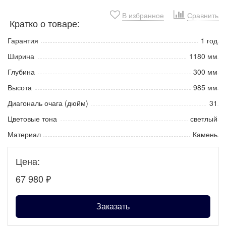
В избранное
Сравнить
Кратко о товаре:
Гарантия
1 год
Ширина
1180 мм
Глубина
300 мм
Высота
985 мм
Диагональ очага (дюйм)
31
Цветовые тона
светлый
Материал
Камень
Цена:
67 980
₽
Заказать