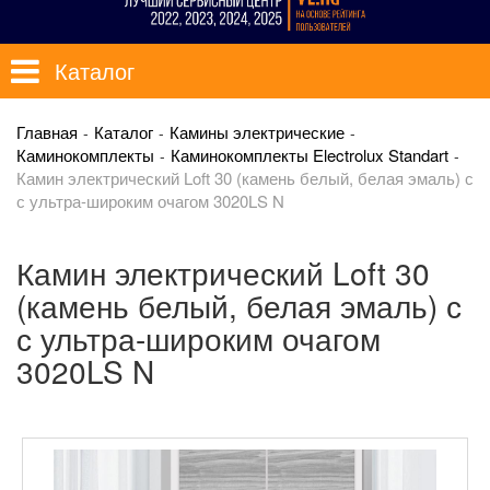
Каталог
Главная
Каталог
Камины электрические
Каминокомплекты
Каминокомплекты Electrolux Standart
Камин электрический Loft 30 (камень белый, белая эмаль) с
с ультра-широким очагом 3020LS N
Камин электрический Loft 30
(камень белый, белая эмаль) с
с ультра-широким очагом
3020LS N