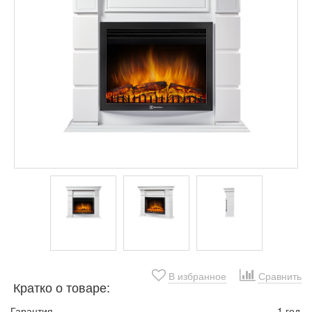
В избранное
Сравнить
Кратко о товаре:
Гарантия
1 год