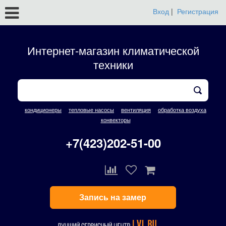
Вход
|
Регистрация
Интернет-магазин климатической
техники
кондиционеры
тепловые насосы
вентиляция
обработка воздуха
конвекторы
+7(423)202-51-00
Запись на замер