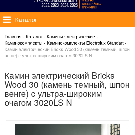
Каталог
Главная
Каталог
Камины электрические
Каминокомплекты
Каминокомплекты Electrolux Standart
Камин электрический Bricks Wood 30 (камень темный, шпон
венге) с ультра-широким очагом 3020LS N
Камин электрический Bricks
Wood 30 (камень темный, шпон
венге) с ультра-широким
очагом 3020LS N