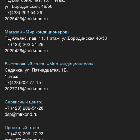
ул. Бородинская, 46/50
+7(423) 202-54-26
2025426@mirkond.ru
Магазин «Мир кондиционеров»
ТЦ Альянс, пав. 11, 1 этаж, ул.Бородинская 46/50
+7 (423) 202-54-26
2025426@mirkond.ru
Выставочный салон «Мир кондиционеров»
Седанка, ул. Пятнадцатая, 1Б,
1 этаж
+7(423)202-77-15
2027715@mirkond.ru
Сервисный центр:
+7 (423) 202-54-28
dsp@mirkond.ru
Проектный отдел:
+7 (423) 296-17-23
proekt@mirkond.ru