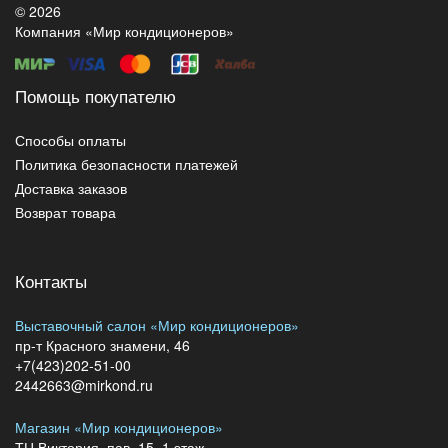
© 2026
Компания «Мир кондиционеров»
Помощь покупателю
Способы оплаты
Политика безопасности платежей
Доставка заказов
Возврат товара
Контакты
Выставочный салон «Мир кондиционеров»
пр-т Красного знамени, 46
+7(423)202-51-00
2442663@mirkond.ru
Магазин «Мир кондиционеров»
ТЦ Виктория, пав. 15, 1 этаж,