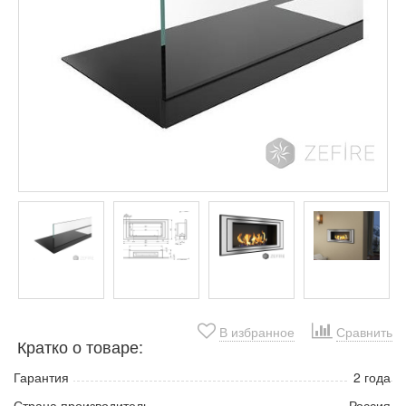
В избранное
Сравнить
Кратко о товаре:
Гарантия
2 года
Страна производитель
Россия