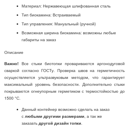
Материал: Нержавеющая шлифованная сталь
Тип биокамина: Встраиваемый
Тип управления: Мануальный (ручной)
Возможная ширина биокамина: возможны любые
габариты на заказ
Описание
Важно!
​Все стыки биотопки провариваются аргонодуговой
сваркой согласно ГОСТу. Проверка швов на герметичность
осуществляется ультразвуковым методом, что гарантирует
максимальный уровень безопасности. Дополнительно стыки
покрываются огнеупорным герметиком с термостойкостью до
1500 °С.
Данный контейнер возможно сделать на заказ
с
любыми другими размерами
, а так же
заказать
другой дизайн топки
.