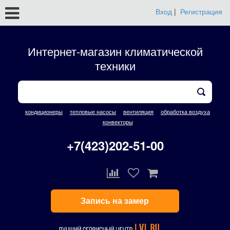
Вход
|
Регистрация
Интернет-магазин климатической
техники
кондиционеры
тепловые насосы
вентиляция
обработка воздуха
конвекторы
+7(423)202-51-00
Запись на замер