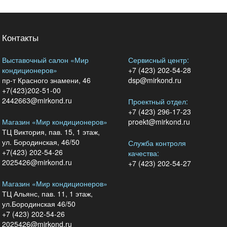
Контакты
Выставочный салон «Мир
Сервисный центр:
кондиционеров»
+7 (423) 202-54-28
пр-т Красного знамени, 46
dsp@mirkond.ru
+7(423)202-51-00
2442663@mirkond.ru
Проектный отдел:
+7 (423) 296-17-23
Магазин «Мир кондиционеров»
proekt@mirkond.ru
ТЦ Виктория, пав. 15, 1 этаж,
ул. Бородинская, 46/50
Служба контроля
+7(423) 202-54-26
качества:
2025426@mirkond.ru
+7 (423) 202-54-27
Магазин «Мир кондиционеров»
ТЦ Альянс, пав. 11, 1 этаж,
ул.Бородинская 46/50
+7 (423) 202-54-26
2025426@mirkond.ru