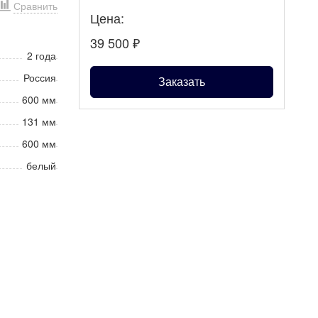
Сравнить
Цена:
39 500
₽
2 года
Россия
Заказать
600 мм
131 мм
600 мм
белый