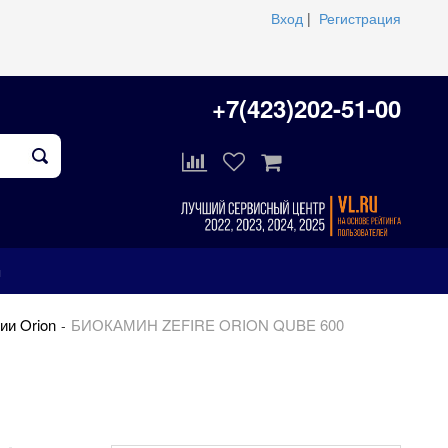
Вход
|
Регистрация
+7(423)202-51-00
ы
ии Orion
БИОКАМИН ZEFIRE ORION QUBE 600