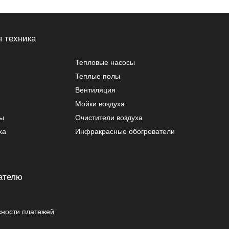
 техника
Тепловые насосы
Теплые полы
Вентиляция
Мойки воздуха
ры
Очистители воздуха
ха
Инфракрасные обогреватели
ателю
сности платежей