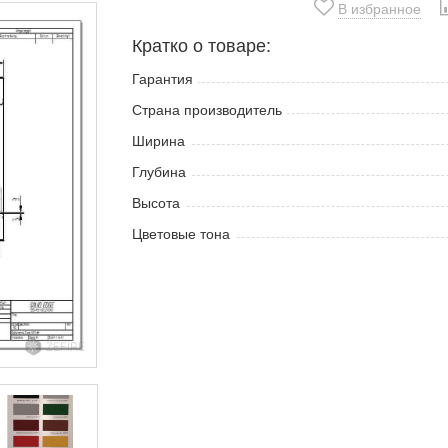
В избранное
Кратко о товаре:
Гарантия
Страна производитель
Ширина
Глубина
Высота
Цветовые тона