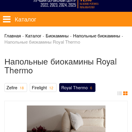
Каталог
Главная
Каталог
Биокамины
Напольные биокамины
Напольные биокамины Royal Thermo
Напольные биокамины Royal
Thermo
Zefire
Firelight
Royal Thermo
18
12
6