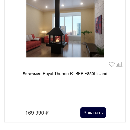
Биокамин Royal Thermo RTBFP-F850I Island
169 990
₽
Заказать