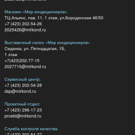
Магазин «Мир кондиционеров»
ТЦ Альянс, пав. 11, 1 этаж, ул.Бородинская 46/50
+7 (423) 202-54-26
2025426@mirkond.ru
Выставочный салон «Мир кондиционеров»
Седанка, ул. Пятнадцатая, 1Б,
1 этаж
+7(423)202-77-15
2027715@mirkond.ru
Сервисный центр:
+7 (423) 202-54-28
dsp@mirkond.ru
Проектный отдел:
+7 (423) 296-17-23
proekt@mirkond.ru
Служба контроля качества:
+7 (423) 202-54-27