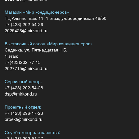
Магазин «Мир кондиционеров»
ТЦ Альянс, пав. 11, 1 этаж, ул.Бородинская 46/50
+7 (423) 202-54-26
2025426@mirkond.ru
Выставочный салон «Мир кондиционеров»
Седанка, ул. Пятнадцатая, 1Б,
1 этаж
+7(423)202-77-15
2027715@mirkond.ru
Сервисный центр:
+7 (423) 202-54-28
dsp@mirkond.ru
Проектный отдел:
+7 (423) 296-17-23
proekt@mirkond.ru
Служба контроля качества:
+7 (423) 202-54-27