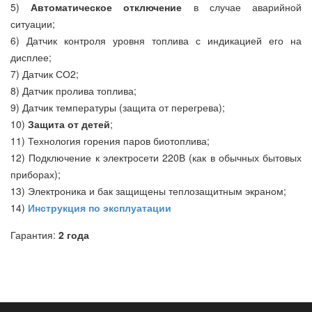
5)
Автоматическое отключение
в случае аварийной
ситуации;
6) Датчик контроля уровня топлива с индикацией его на
дисплее;
7) Датчик СО2;
8) Датчик пролива топлива;
9) Датчик температуры (защита от перегрева);
10)
Защита от детей
;
11) Технология горения паров биотоплива;
12) Подключение к электросети 220В (как в обычных бытовых
приборах);
13) Электроника и бак защищены теплозащитным экраном;
14)
Инструкция по эксплуатации
Гарантия:
2 года