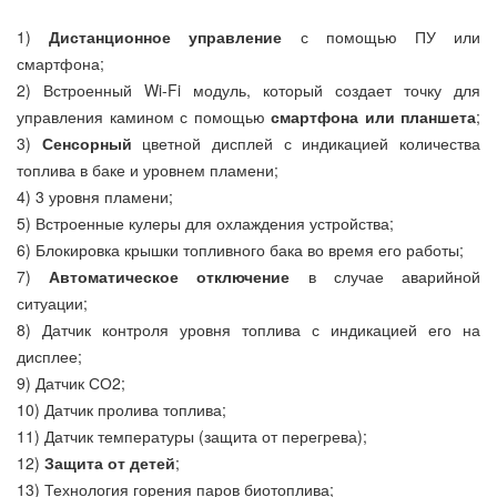
1)
Дистанционное управление
с помощью ПУ или
смартфона;
2) Встроенный Wi-Fi модуль, который создает точку для
управления камином с помощью
смартфона или планшета
;
3)
Сенсорный
цветной дисплей с индикацией количества
топлива в баке и уровнем пламени;
4) 3 уровня пламени;
5) Встроенные кулеры для охлаждения устройства;
6) Блокировка крышки топливного бака во время его работы;
7)
Автоматическое отключение
в случае аварийной
ситуации;
8) Датчик контроля уровня топлива с индикацией его на
дисплее;
9) Датчик СО2;
10) Датчик пролива топлива;
11) Датчик температуры (защита от перегрева);
12)
Защита от детей
;
13) Технология горения паров биотоплива;