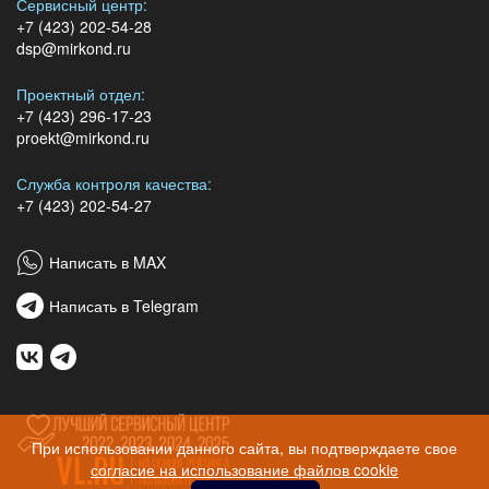
Сервисный центр:
+7 (423) 202-54-28
dsp@mirkond.ru
Проектный отдел:
+7 (423) 296-17-23
proekt@mirkond.ru
Служба контроля качества:
+7 (423) 202-54-27
Написать в MAX
Написать в Telegram
При использовании данного сайта, вы подтверждаете свое
согласие на использование файлов cookie