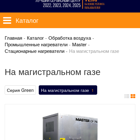
Каталог
Главная
Каталог
Обработка воздуха
Промышленные нагреватели
Master
Стационарные нагреватели
На магистральном газе
На магистральном газе
Серия Green
На магистральном газе
1