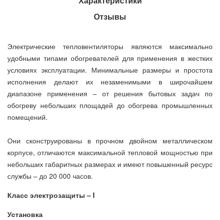
Характеристики
Отзывы
Электрические тепловентиляторы являются максимально
удобными типами обогревателей для применения в жестких
условиях эксплуатации. Минимальные размеры и простота
исполнения делают их незаменимыми в широчайшем
диапазоне применения – от решения бытовых задач по
обогреву небольших площадей до обогрева промышленных
помещений.
Они сконструированы в прочном двойном металлическом
корпусе, отличаются максимальной тепловой мощностью при
небольших габаритных размерах и имеют повышенный ресурс
службы – до 20 000 часов.
Класс электрозащиты – I
Установка