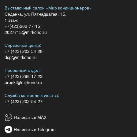
Выставочный салон «Мир кондиционеров»
Седанка, ул. Пятнадцатая, 1Б,
1 этаж
+7(423)202-77-15
2027715@mirkond.ru
Сервисный центр:
+7 (423) 202-54-28
dsp@mirkond.ru
Проектный отдел:
+7 (423) 296-17-23
proekt@mirkond.ru
Служба контроля качества:
+7 (423) 202-54-27
Написать в MAX
Написать в Telegram