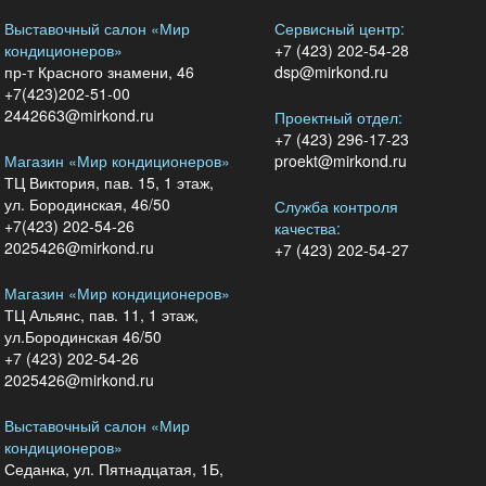
Выставочный салон «Мир
Сервисный центр:
кондиционеров»
+7 (423) 202-54-28
пр-т Красного знамени, 46
dsp@mirkond.ru
+7(423)202-51-00
2442663@mirkond.ru
Проектный отдел:
+7 (423) 296-17-23
Магазин «Мир кондиционеров»
proekt@mirkond.ru
ТЦ Виктория, пав. 15, 1 этаж,
ул. Бородинская, 46/50
Служба контроля
+7(423) 202-54-26
качества:
2025426@mirkond.ru
+7 (423) 202-54-27
Магазин «Мир кондиционеров»
ТЦ Альянс, пав. 11, 1 этаж,
ул.Бородинская 46/50
+7 (423) 202-54-26
2025426@mirkond.ru
Выставочный салон «Мир
кондиционеров»
Седанка, ул. Пятнадцатая, 1Б,