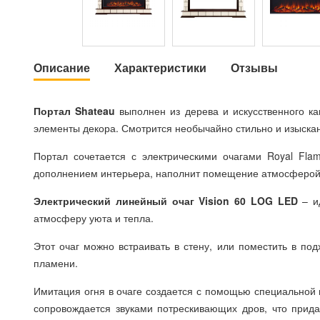
Описание
Характеристики
Отзывы
Портал Shateau
выполнен из дерева и искусственного ка
элементы декора. Смотрится необычайно стильно и изыскан
Портал сочетается с электрическими очагами Royal Fla
дополнением интерьера, наполнит помещение атмосферой 
Электрический линейный очаг Vision 60 LOG LED
– ид
атмосферу уюта и тепла.
Этот очаг можно встраивать в стену, или поместить в по
пламени.
Имитация огня в очаге создается с помощью специальной 
сопровождается звуками потрескивающих дров, что прида