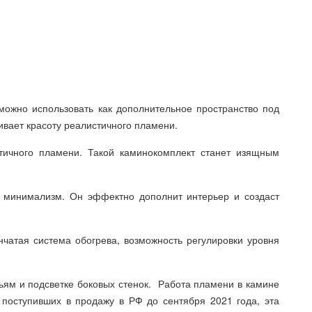
можно использовать как дополнительное пространство под
ивает красоту реалистичного пламени.
стичного пламени. Такой каминокомплект станет изящным
 минимализм. Он эффектно дополнит интерьер и создаст
нчатая система обогрева, возможность регулировки уровня
ьям и подсветке боковых стенок. Работа пламени в камине
 поступивших в продажу в РФ до сентября 2021 года, эта