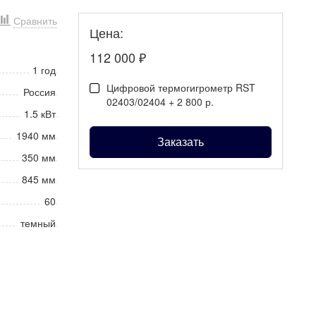
Сравнить
Цена:
112 000
₽
1 год
Цифровой термогигрометр RST
Россия
02403/02404 + 2 800 р.
1.5 кВт
1940 мм
Заказать
350 мм
845 мм
60
темный