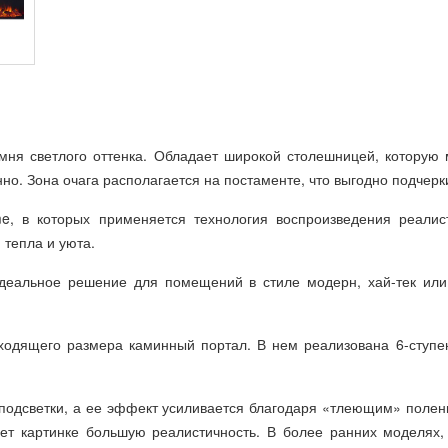
мня светлого оттенка. Обладает широкой столешницей, которую 
но. Зона очага располагается на постаменте, что выгодно подчерк
me, в которых применяется технология воспроизведения реали
тепла и уюта.
еальное решение для помещений в стиле модерн, хай-тек или
дходящего размера каминный портал. В нем реализована 6-ступе
подсветки, а ее эффект усиливается благодаря «тлеющим» полен
ет картинке большую реалистичность. В более ранних моделях,