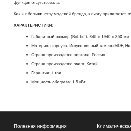
функция отсутствовала.
Как и к большинству моделей бренда, к очагу прилагается 
ХАРАКТЕРИСТИКИ:
Габаритный размер (В×Ш×Г): 845 × 1940 × 350 мм
Материал корпуса: Искусственный камень/MDF, На
Страна производства портала: Россия
Страна производства очага: Китай
Гарантия: 1 год
Мощность обогрева: 1.5 кВт
Полезная информация
Климатическая