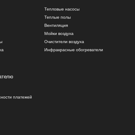
Тепловые насосы
Теплые полы
Вентиляция
Мойки воздуха
ры
Очистители воздуха
ха
Инфракрасные обогреватели
ателю
сности платежей