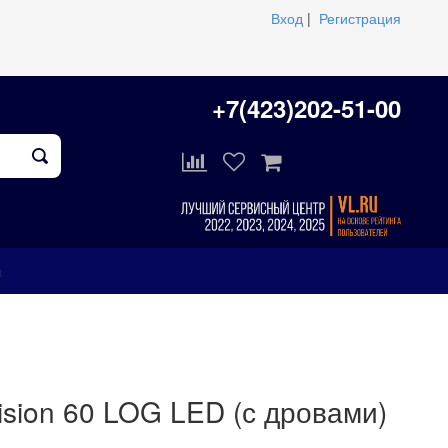
Вход
|
Регистрация
+7(423)202-51-00
ы
ision 60 LOG LED (с дровами)